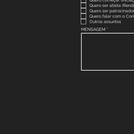
Quero começar (Inicia
Quero ser atleta (Rend
Quero ser patrocinado
Quero falar com o Com
Outros assuntos
MENSAGEM