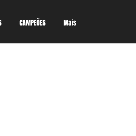
S
CAMPEÕES
Mais