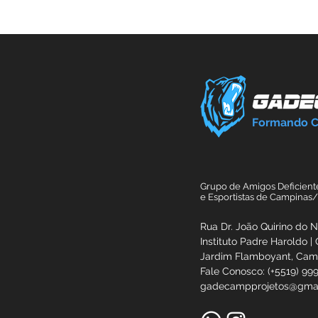
Formando 
Grupo de Amigos Deficient
e Esportistas de Campinas
Rua Dr. João Quirino do 
Instituto Padre Haroldo |
Jardim Flamboyant, Ca
Fale Conosco: (+5519) 99
gadecampprojetos@gma