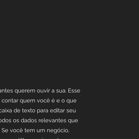
tantes querem ouvir a sua. Esse
 contar quem você é e o que
caixa de texto para editar seu
todos os dados relevantes que
m. Se você tem um negócio,