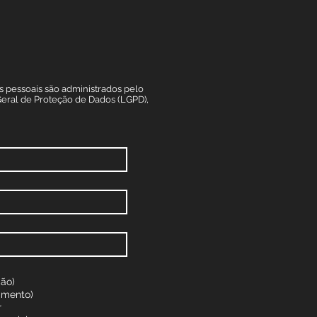
s pessoais são administrados pelo
ral de Proteção de Dados (LGPD),
ção)
imento)
r