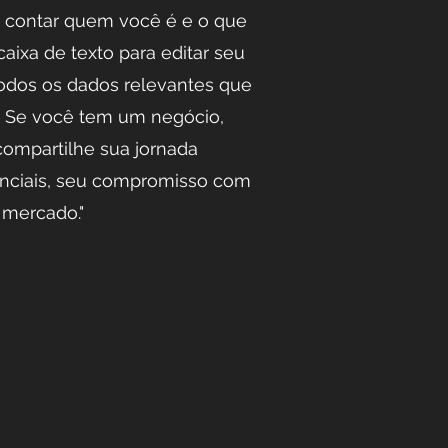
 contar quem você é e o que
caixa de texto para editar seu
todos os dados relevantes que
m. Se você tem um negócio,
ompartilhe sua jornada
senciais, seu compromisso com
 mercado."