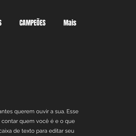
S
CAMPEÕES
Mais
tantes querem ouvir a sua. Esse
 contar quem você é e o que
caixa de texto para editar seu