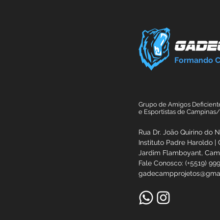
Formando 
Grupo de Amigos Deficient
e Esportistas de Campinas
Rua Dr. João Quirino do 
Instituto Padre Haroldo |
Jardim Flamboyant, Ca
Fale Conosco: (+5519) 99
gadecampprojetos@gma