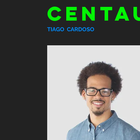
CENTA
TIAGO CARDOSO