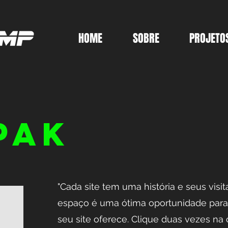
HOME
SOBRE
PROJETO
PAK
​"Cada site tem uma história e seus visi
espaço é uma ótima oportunidade para
seu site oferece. Clique duas vezes na 