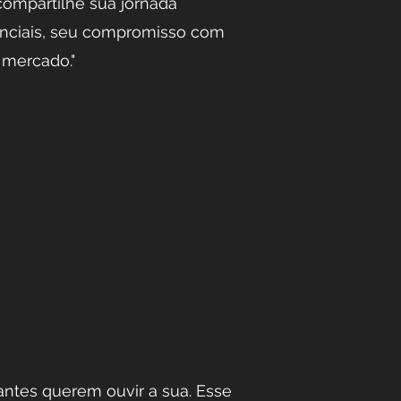
ompartilhe sua jornada
senciais, seu compromisso com
 mercado."
tantes querem ouvir a sua. Esse