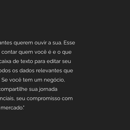
tantes querem ouvir a sua. Esse
 contar quem você é e o que
caixa de texto para editar seu
todos os dados relevantes que
m. Se você tem um negócio,
ompartilhe sua jornada
senciais, seu compromisso com
 mercado."