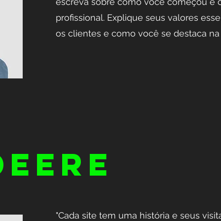
escreva sobre como você começou e c
profissional. Explique seus valores es
os clientes e como você se destaca na
DEERE
​"Cada site tem uma história e seus visi