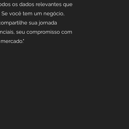
todos os dados relevantes que
m. Se você tem um negócio,
ompartilhe sua jornada
senciais, seu compromisso com
 mercado."